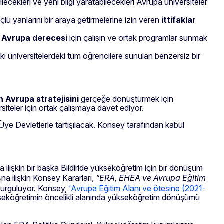
lecekleri ve yeni bilgi yaratabilecekleri Avrupa üniversiteler
çlü yanlarını bir araya getirmelerine izin veren
ittifaklar
r Avrupa derecesi
için çalışın ve ortak programlar sunmak
i üniversitelerdeki tüm öğrencilere sunulan benzersiz bir
in Avrupa stratejisini
gerçeğe dönüştürmek için
siteler için ortak çalışmaya davet ediyor.
Üye Devletlerle tartışılacak. Konsey tarafından kabul
 ilişkin bir başka Bildiride yükseköğretim için bir dönüşüm
na ilişkin Konsey Kararları,
“ERA, EHEA ve Avrupa Eğitim
urguluyor. Konsey,
'Avrupa Eğitim Alanı ve ötesine (2021-
seköğretimin öncelikli alanında yükseköğretim dönüşümü