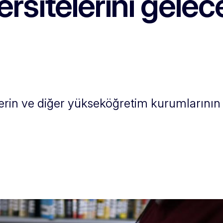
rsitelerini gelec
rin ve diğer yükseköğretim kurumlarının 