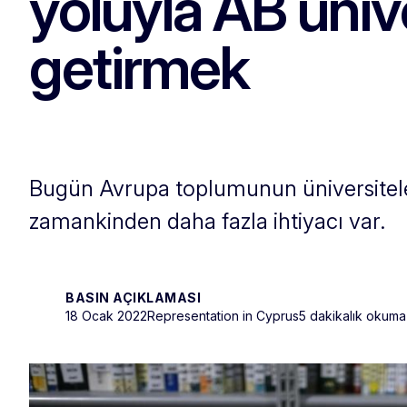
yoluyla AB ünive
getirmek
Bugün Avrupa toplumunun üniversitele
zamankinden daha fazla ihtiyacı var.
BASIN AÇIKLAMASI
18 Ocak 2022
Representation in Cyprus
5 dakikalık okuma