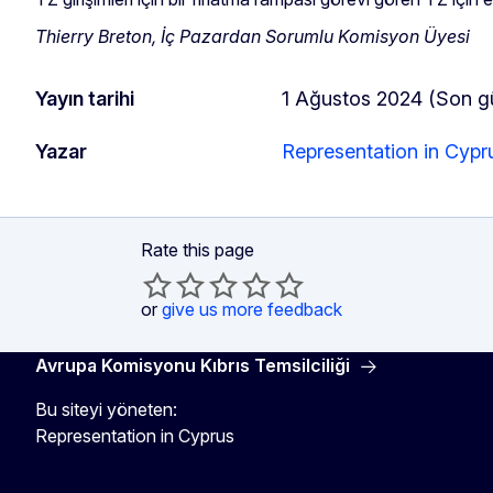
Thierry Breton, İç Pazardan Sorumlu Komisyon Üyesi
Yayın tarihi
1 Ağustos 2024 (Son g
Yazar
Representation in Cypr
Rate this page
or
give us more feedback
Avrupa Komisyonu Kıbrıs Temsilciliği
Bu siteyi yöneten:
Representation in Cyprus