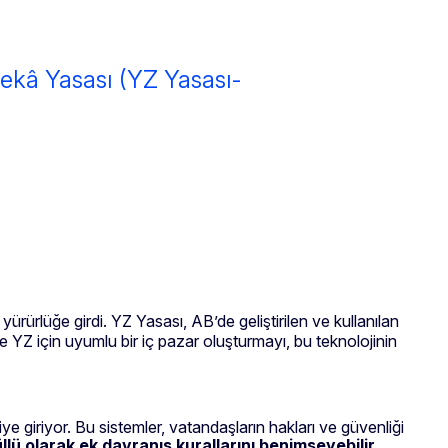
ekâ Yasası (YZ Yasası-
ürürlüğe girdi. YZ Yasası, AB’de geliştirilen ve kullanılan
 YZ için uyumlu bir iç pazar oluşturmayı, bu teknolojinin
ye giriyor. Bu sistemler, vatandaşların hakları ve güvenliği
llü olarak ek davranış kurallarını benimseyebilir.