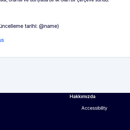
üncelleme tarihi: @name)
us
Hakkımızda
Accessibility