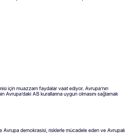
isi için muazzam faydalar vaat ediyor. Avrupa’nın
sinin Avrupa’daki AB kurallarına uygun olmasını sağlamak
kte Avrupa demokrasisi, risklerle mücadele eden ve Avrupalı