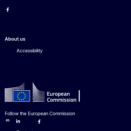
Facebook
Instagram
About us
Accessibility
Follow the European Commission
Mastodon
LinkedIn
Bluesky
Facebook
Youtube
Other