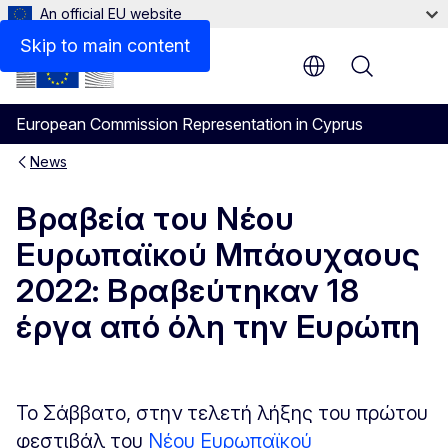
An official EU website
Skip to main content
Menu
European Commission Representation in Cyprus
News
Βραβεία του Νέου
Ευρωπαϊκού Μπάουχαους
2022: Βραβεύτηκαν 18
έργα από όλη την Ευρώπη
Το Σάββατο, στην τελετή λήξης του πρώτου
φεστιβάλ του
Νέου Ευρωπαϊκού