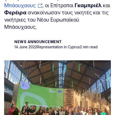
Μπάουχαους
, οι Επίτροποι
Γκαμπριέλ
και
Φερέιρα
ανακοίνωσαν τους νικητές και τις
νικήτριες του Νέου Ευρωπαϊκού
Μπάουχαους.
NEWS ANNOUNCEMENT
14 June 2022
Representation in Cyprus
2 min read