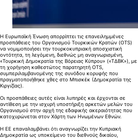
Η Ευρωπαϊκή Ένωση απορρίπτει τις επανειλημμένες
προσπάθειες του Οργανισμού Τουρκικών Κρατών (OTS)
να νομιμοποιήσει την τουρκοκυπριακή αποσχιστική
οντότητα, τη λεγόμενη, διεθνώς μη αναγνωρισμένη,
«Τουρκική Δημοκρατία της Βόρειας Κύπρου» («ΤΔΒΚ»), με
τη χορήγηση καθεστώτος παρατηρητή OTS,
συμπεριλαμβανομένης της συνόδου κορυφής που
πραγματοποιήθηκε χθες στο Μπισκέκ (Δημοκρατία της
Κιργιζίας).
Οι προσπάθειες αυτές είναι λυπηρές και έρχονται σε
αντίθεση με την ισχυρή υποστήριξη αρκετών μελών του
Οργανισμού στην αρχή της εδαφικής ακεραιότητας που
κατοχυρώνεται στον Χάρτη των Ηνωμένων Εθνών.
Η ΕΕ επαναλαμβάνει ότι αναγνωρίζει την Κυπριακή
Δημοκρατία ως υποκείμενο του διεθνούς δικαίου,