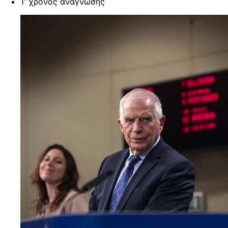
1' χρόνος ανάγνωσης