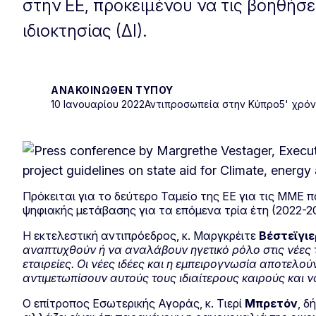
στην ΕΕ, προκειμένου να τις βοηθήσ
ιδιοκτησίας (ΔΙ).
ΑΝΑΚΟΙΝΩΘΈΝ ΤΎΠΟΥ
10 Ιανουαρίου 2022
Αντιπροσωπεία στην Κύπρο
5' χρό
Πρόκειται για το δεύτερο Ταμείο της ΕΕ για τις ΜΜΕ
ψηφιακής μετάβασης για τα επόμενα τρία έτη (2022-2
Η εκτελεστική αντιπρόεδρος, κ. Μαργκρέιτε
Βέστεϊγιε
αναπτυχθούν ή να αναλάβουν ηγετικό ρόλο στις νέες τ
εταιρείες. Οι νέες ιδέες και η εμπειρογνωσία αποτελο
αντιμετωπίσουν αυτούς τους ιδιαίτερους καιρούς και ν
Ο επίτροπος Εσωτερικής Αγοράς, κ. Τιερί
Μπρετόν
, δ