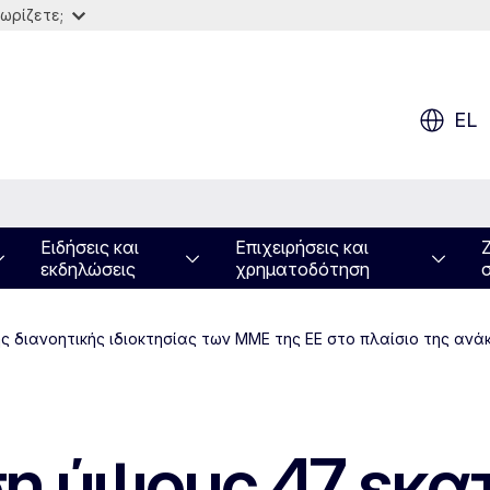
ωρίζετε;
EL
Ειδήσεις και
Επιχειρήσεις και
εκδηλώσεις
χρηματοδότηση
 διανοητικής ιδιοκτησίας των ΜΜΕ της ΕΕ στο πλαίσιο της ανά
 ύψους 47 εκατ.