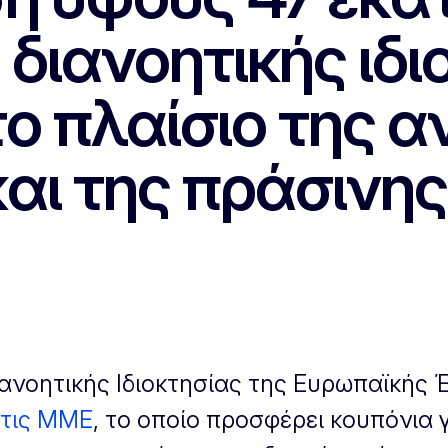
διανοητικής ιδι
ο πλαίσιο της 
και της πράσινη
ιανοητικής Ιδιοκτησίας της Ευρωπαϊκής
 τις ΜΜΕ
, το οποίο προσφέρει κουπόνια 