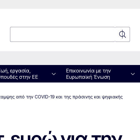
Αναζήτηση
Αναζήτη
Ζωή, εργασία,
Επικοινωνία με την
σπουδές στην ΕΕ
Ευρωπαϊκή Ένωση
καμψης από την COVID-19 και της πράσινης και ψηφιακής
 ευρώ για την