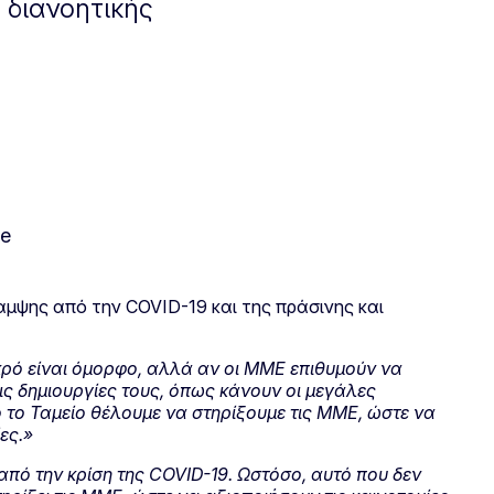
 διανοητικής
αμψης από την COVID-19 και της πράσινης και
κρό είναι όμορφο, αλλά αν οι ΜΜΕ επιθυμούν να
ις δημιουργίες τους, όπως κάνουν οι μεγάλες
ό το Ταμείο θέλουμε να στηρίξουμε τις ΜΜΕ, ώστε να
ες.»
 από την κρίση της COVID-19. Ωστόσο, αυτό που δεν