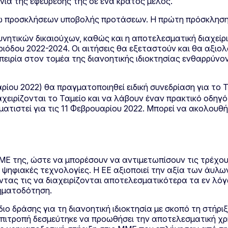
νία της εφεύρεσής της σε ένα κράτος μέλος.
μέσω προσκλήσεων υποβολής προτάσεων. Η πρώτη πρόσκλησ
ν δυνητικών δικαιούχων, καθώς και η αποτελεσματική διαχε
εριόδου 2022-2024. Οι αιτήσεις θα εξεταστούν και θα αξι
πειρία στον τομέα της διανοητικής ιδιοκτησίας ενθαρρύνο
ρίου 2022) θα πραγματοποιηθεί ειδική συνεδρίαση για το Τ
ειρίζονται το Ταμείο και να λάβουν έναν πρακτικό οδηγό 
μματιστεί για τις 11 Φεβρουαρίου 2022. Μπορεί να ακολου
ΜΕ της, ώστε να μπορέσουν να αντιμετωπίσουν τις τρέχου
ι ψηφιακές τεχνολογίες. Η ΕΕ αξιοποιεί την αξία των άυλω
ώντας τις να διαχειρίζονται αποτελεσματικότερα τα εν λό
ρηματοδότηση.
ιο δράσης για τη διανοητική ιδιοκτησία με σκοπό τη στήρι
πιτροπή δεσμεύτηκε να προωθήσει την αποτελεσματική χρή