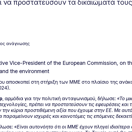
ει να προστατεύσουν τα δικαιώματά τους
νος ανάγνωσης
 που αποσκοπεί στη στήριξη των ΜΜΕ στο πλαίσιο της ανάκ
024).
ρ
, αρμόδια για την πολιτική ανταγωνισμού, δήλωσε:
«Το μι
εχνολογίες, πρέπει να προστατεύσουν τις εφευρέσεις και τ
ύν την κύρια προστιθέμενη αξία που έχουμε στην ΕΕ. Με αυτ
α παραμείνουν ισχυρές και καινοτόμες τις επόμενες δεκαετί
ήλωσε:
«Είναι αυτονόητο ότι οι ΜΜΕ έχουν πληγεί ιδιαίτερα