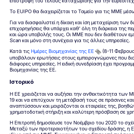
επιστροφή του τέλους καταχώρισης για την ευρεσιτεχ
Το EUIPO θα διαχειρίζεται το Ταμείο για τις ΜΜΕ 
Για να διασφαλιστεί η δίκαιη και ίση μεταχείριση τω
επιχορηγήσεις θα υπάρχει καθ' όλη τη διάρκεια της π
και ώρα υποβολής τους. Οι ΜΜΕ που δεν διαθέτουν εμ
Scan και μόνο στη συνέχεια για τις άλλες υπηρεσίες.
Κατά τις
Ημέρες Βιομηχανίας της ΕΕ
(8-11 Φεβρουα
υποβάλουν ερωτήσεις στους εμπειρογνώμονες που διαχ
διάφορες υπηρεσίες. Η ειδική συνεδρίαση έχει προγρα
Βιομηχανίας της ΕΕ.
Ιστορικό
Η ΕΕ χρειάζεται να αυξήσει την ανθεκτικότητα των Μ
19 και να επιτύχουν τη μετάβασή τους σε πράσινες κα
αναπτύσσουν και μοιράζονται οι εταιρείες της, βοηθ
χρηματοδοτική στήριξη και καλύτερη πρόσβαση σε χ
Η Επιτροπή δημοσίευσε τον Νοέμβριο του 2020 το σχέδ
Μεταξύ των προτεραιοτήτων του σχεδίου δράσης, η Ε