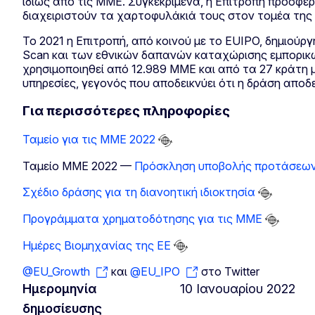
ιδίως από τις ΜΜΕ. Συγκεκριμένα, η Επιτροπή πρόσφε
διαχειριστούν τα χαρτοφυλάκιά τους στον τομέα της δ
Το 2021 η Επιτροπή, από κοινού με το EUIPO, δημιούρ
Scan και των εθνικών δαπανών καταχώρισης εμπορικώ
χρησιμοποιηθεί από 12.989 ΜΜΕ και από τα 27 κράτη 
υπηρεσίες, γεγονός που αποδεικνύει ότι η δράση αποδ
Για περισσότερες πληροφορίες
Ταμείο για τις ΜΜΕ 2022
Ταμείο ΜΜΕ 2022 —
Πρόσκληση υποβολής προτάσεω
Σχέδιο δράσης για τη διανοητική ιδιοκτησία
Προγράμματα χρηματοδότησης για τις ΜΜΕ
Ημέρες Βιομηχανίας της ΕΕ
@EU_Growth
και
@EU_IPO
στο Twitter
Ημερομηνία
10 Ιανουαρίου 2022
δημοσίευσης