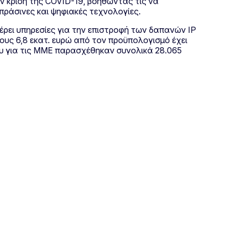
ν κρίση της COVID-19, βοηθώντας τις να
πράσινες και ψηφιακές τεχνολογίες.
φέρει υπηρεσίες για την επιστροφή των δαπανών IP
υς 6,8 εκατ. ευρώ από τον προϋπολογισμό έχει
ου για τις ΜΜΕ παρασχέθηκαν συνολικά 28.065