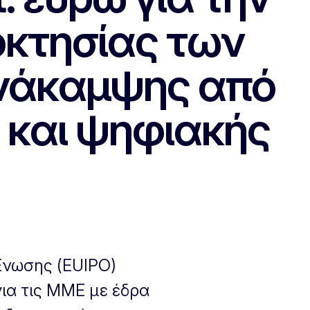
οκτησίας των
ανάκαμψης από
ς και ψηφιακής
 Ένωσης (EUIPO)
για τις ΜΜΕ με έδρα