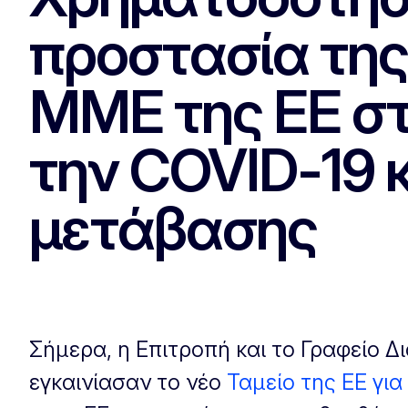
προστασία της 
ΜΜΕ της ΕΕ στ
την COVID-19 
μετάβασης
Σήμερα, η Επιτροπή και το Γραφείο Δ
εγκαινίασαν το νέο
Ταμείο της ΕΕ για