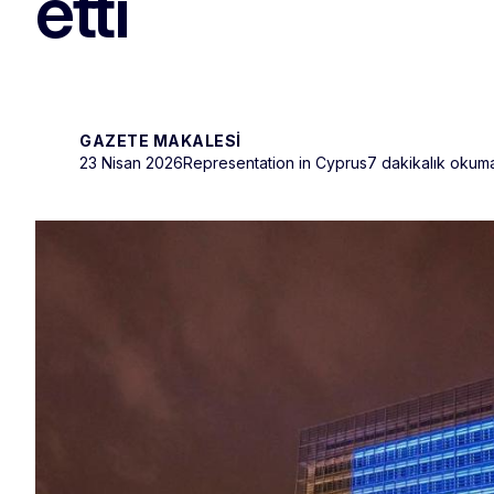
etti
GAZETE MAKALESI
23 Nisan 2026
Representation in Cyprus
7 dakikalık okum