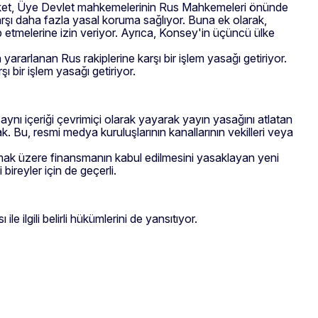
 paket, Üye Devlet mahkemelerinin Rus Mahkemeleri önünde
rşı daha fazla yasal koruma sağlıyor. Buna ek olarak,
 etmelerine izin veriyor. Ayrıca, Konsey'in üçüncü ülke
rarlanan Rus rakiplerine karşı bir işlem yasağı getiriyor.
ı bir işlem yasağı getiriyor.
aynı içeriği çevrimiçi olarak yayarak yayın yasağını atlatan
k. Bu, resmi medya kuruluşlarının kanallarının vekilleri veya
lmak üzere finansmanın kabul edilmesini yasaklayan yeni
bireyler için de geçerli.
e ilgili belirli hükümlerini de yansıtıyor.